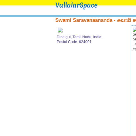
VallalarSpace
Swami Saravanaananda - சுவாமி
Dindigul, Tamil Nadu, India,
Postal Code: 624001