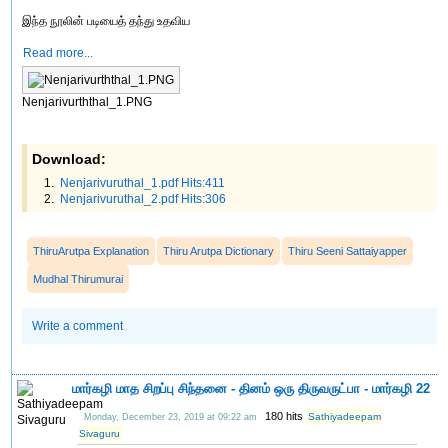
இந்த நூலின் படியைத் தந்து உதவிய
Read more...
Nenjarivurththal_1.PNG
Download:
Nenjarivuruthal_1.pdf Hits:411
Nenjarivuruthal_2.pdf Hits:306
ThiruArutpa Explanation
Thiru Arutpa Dictionary
Thiru Seeni Sattaiyapper
Mudhal Thirumurai
Write a comment
மார்கழி மாத சிறப்பு சிந்தனை - தினம் ஒரு திருவருட்பா - மார்கழி 22
180 hits
Sathiyadeepam
Monday, December 23, 2019 at 09:22 am
Sivaguru