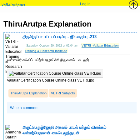
Log in
VallalarSpace
ThiruArutpa Explanation
திருஅருட்பா பட்டயப் படிப்பு - ஜீம் வகுப்பு -213
VETRI -Vallalar Education
Saturday, October 29, 2022 at 02:04 am
Training & Research Insititute
வள்ளலார் கல்விப் பயிற்சி ஆராய்ச்சி நிறுவனம் - வடலூர்
Vallalar Certification Course Online class VETRI.jpg
ThiruArutpa Explanation
VETRI Subjects
Write a comment
அருட்பெருஞ்ஜோதி அகவல் பாடல் மற்றும் விளக்கம்
வள்ளற்பெருமான் கையெழுத்துடன்