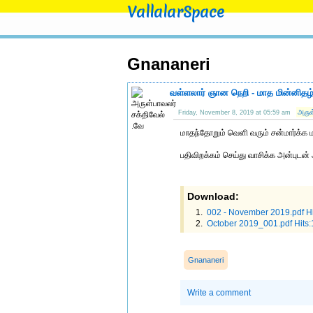
VallalarSpace
Gnananeri
வள்ளலார் ஞான நெறி - மாத மின்னிதழ
அருள
Friday, November 8, 2019 at 05:59 am
மாதந்தோறும் வெளி வரும் சன்மார்க்க 
பதிவிறக்கம் செய்து வாசிக்க அன்புடன
Download:
002 - November 2019.pdf Hi
October 2019_001.pdf Hits
Gnananeri
Write a comment