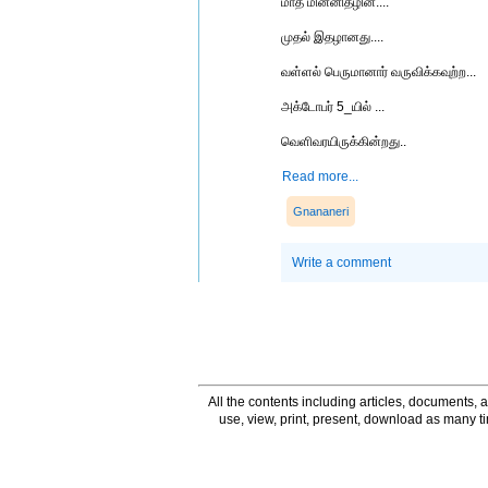
மாத மின்னிதழின்....
முதல் இதழானது....
வள்ளல் பெருமானார் வருவிக்கவுற்ற...
அக்டோபர் 5_யில் ...
வெளிவரயிருக்கின்றது..
Read more...
Gnananeri
Write a comment
All the contents including articles, documents, a
use, view, print, present, download as many 