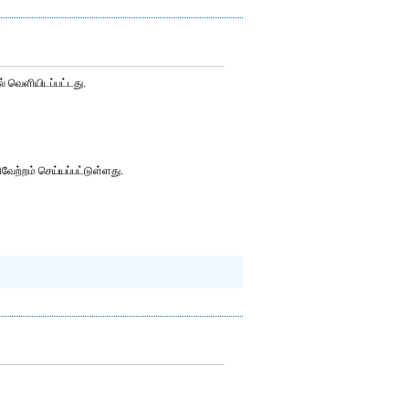
் வெளியிடப்பட்டது.
ேற்றம் செய்யப்பட்டுள்ளது.