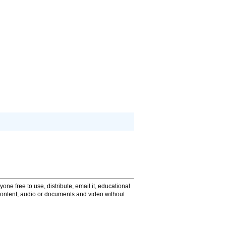
one free to use, distribute, email it, educational
content, audio or documents and video without