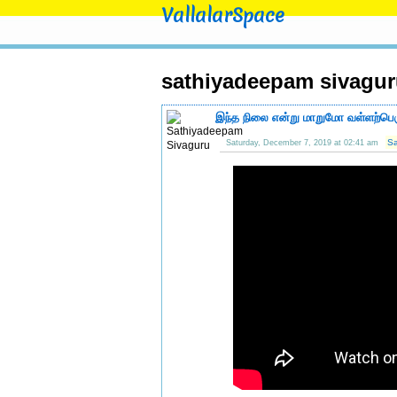
VallalarSpace
sathiyadeepam sivagu
இந்த நிலை என்று மாறுமோ வள்ளற்ப
Sa
Saturday, December 7, 2019 at 02:41 am