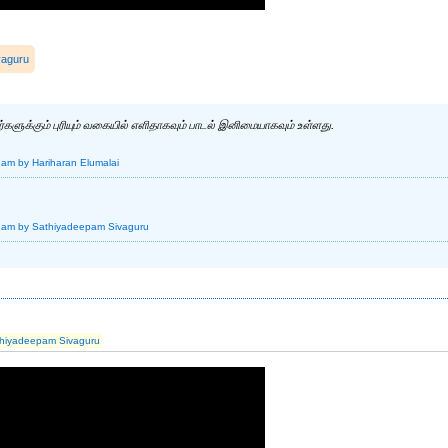
vaguru
களுக்கும் புரியும் வகையில் எளிதாகவும் பாடல் இனிமையாகவும் உள்ளது.
 am
by Hariharan Elumalai
 am
by Sathiyadeepam Sivaguru
hiyadeepam Sivaguru