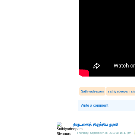
Sathiyadeepam
sathiyadeepam si
Write a comment
திருடனைத் திருத்திய துறவி
Thursday, September 26, 2019 at 15:47 pm