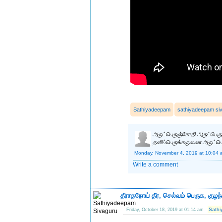
Sathiyadeepam
sathiyadeepam si
அருட்பெருஞ்சோதி அருட்பெர
தனிப்பெருங்கருணை அருட்ப
Monday, November 4, 2019 at 10:04 
Write a comment
தீராதநோய் தீர, செல்வம் பெருக, கு
Sathi
Friday, October 18, 2019 at 01:14 am