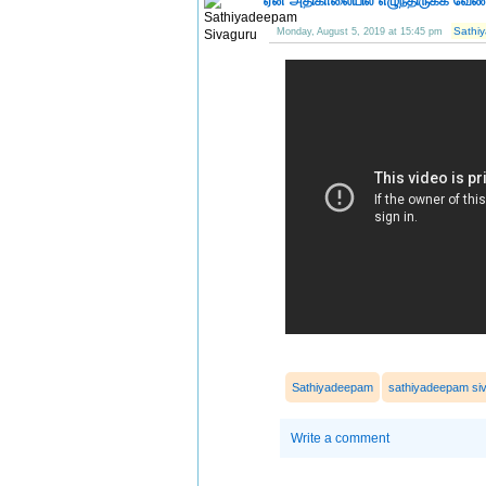
ஏன் அதிகாலையில் எழுந்திருக்க வேண்ட
Sathi
Monday, August 5, 2019 at 15:45 pm
Sathiyadeepam
sathiyadeepam si
Write a comment