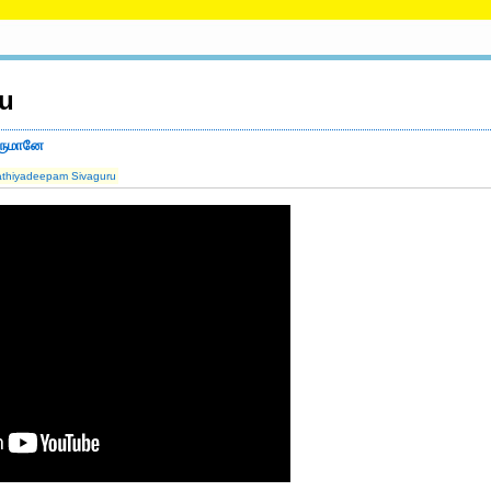
ru
ெருமானே
thiyadeepam Sivaguru