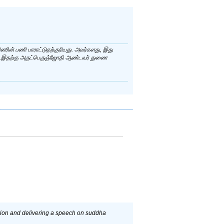
வினரின் பணி பாராட்டுதற்குரியது. அவர்களது, இது
ும்..இதற்கு அருட்பெருஞ்ஜோதி ஆண்டவர் துணை
ction and delivering a speech on suddha