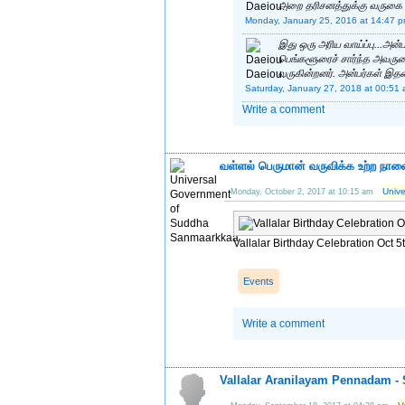
அறை தரிசனத்துக்கு வருகை தர
Monday, January 25, 2016 at 14:47 
இது ஒரு அரிய வாய்ப்பு...அன
பெங்களூரைச் சார்ந்த அவரு
வருகின்றனர். அன்பர்கள் இதன
Saturday, January 27, 2018 at 00:51
Write a comment
வள்ளல் பெருமான் வருவிக்க உற்ற நாளை
Univ
Monday, October 2, 2017 at 10:15 am
Vallalar Birthday Celebration Oct 
Events
Write a comment
Vallalar Aranilayam Pennadam -