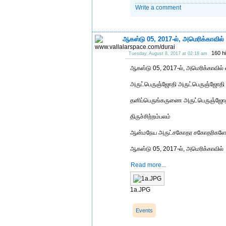
Write a comment
ஆகஸ்டு 05, 2017-ல், அமெரிக்காவில் 
160 h
Tuesday, August 8, 2017 at 02:18 am
ஆகஸ்டு 05, 2017-ல், அமெரிக்காவில் வ
அருட்பெருஞ்ஜோதி அருட்பெருஞ்ஜோதி
தனிப்பெருங்கருணை அருட்பெருஞ்ஜோ
திருச்சிற்றம்பலம்
ஆன்மநேய அருட்சகோதர சகோதரிகளே, இ
ஆகஸ்டு 05, 2017-ல், அமெரிக்காவில்
Read more...
1a.JPG
Events