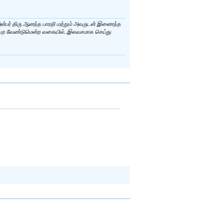
க அன்பர் திரு ஆனந்த பாரதி மற்றும் அவருடன் இணைந்த
்பெற வேண்டுமென்ற வகையில்..இலவசமாக செய்து