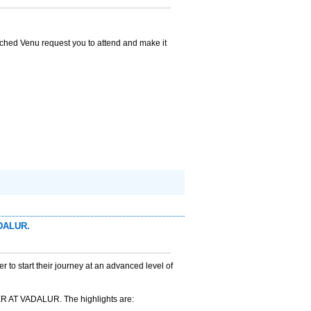
hed Venu request you to attend and make it
DALUR.
 to start their journey at an advanced level of
T VADALUR. The highlights are: