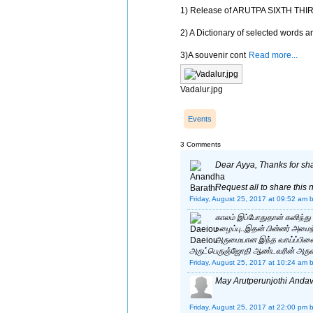
1) Release of ARUTPA SIXTH TH
2) A Dictionary of selected words a
3)A souvenir cont
Read more...
Vadalur.jpg
Events
3 Comments
Dear Ayya, Thanks for shar
Request all to share this 
Friday, August 25, 2017 at 09:52 am
காலம் இப்போதுதான் கனிந்து
உழைப்பு..இதன் பின்னர் அமைந
அருமையான இந்த வாய்ப்பினை,
அருட்பெருஞ்ஜோதி ஆண்டவரின் அருளின
Friday, August 25, 2017 at 10:24 am
May Arutperunjothi And
Friday, August 25, 2017 at 22:00 pm