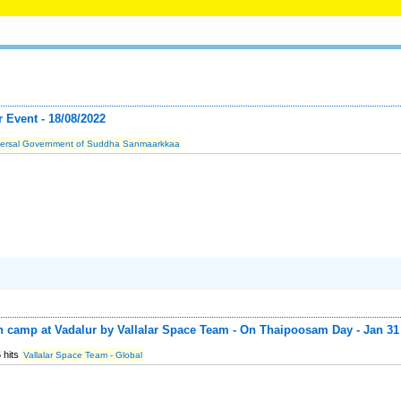
r Event - 18/08/2022
versal Government of Suddha Sanmaarkkaa
on camp at Vadalur by Vallalar Space Team - On Thaipoosam Day - Jan 31
 hits
Vallalar Space Team - Global