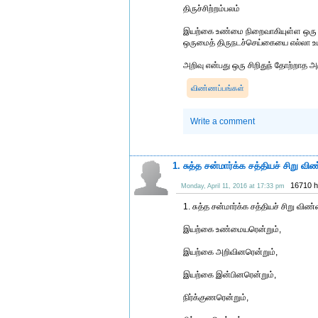
திருச்சிற்றம்பலம்
இயற்கை உண்மை நிறைவாகியுள்ள ஒரு ச
ஒருமைத் திருநடச்செய்கையை எல்லா உய
அறிவு என்பது ஒரு சிறிதுந் தோற்றாத 
விண்ணப்பங்கள்
Write a comment
1. சுத்த சன்மார்க்க சத்தியச் சிறு வி
16710 h
Monday, April 11, 2016 at 17:33 pm
1. சுத்த சன்மார்க்க சத்தியச் சிறு விண்
இயற்கை உண்மையரென்றும்,
இயற்கை அறிவினரென்றும்,
இயற்கை இன்பினரென்றும்,
நிர்க்குணரென்றும்,