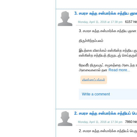
3. சமரச சுத்த சன்மார்க்க சத்திய ஞ
6157 hi
Monday, April 11, 2016 at 17:38 pm
3. சமரச சுத்த சன்மார்க்க சத்திய ஞா
திருச்சிற்றம்பலம்
இயற்கை விளக்கம் என்கின்ற சத்திய ஞ
என்கின்ற சத்தியத் திருநடஞ் செய்தர
தேவரீர் திருவருட் சமூகத்தை அடைந்த
அளவைகளால் தன
Read more...
விண்ணப்பங்கள்
Write a comment
2. சமரச சுத்த சன்மார்க்க சத்தியப் ப
7860 hi
Monday, April 11, 2016 at 17:34 pm
2. சமரச சுத்த சன்மார்க்க சத்தியப் பெ