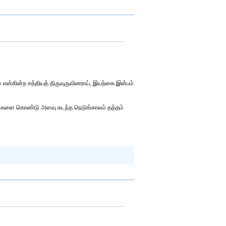
ன்கின்ற சத்தியத் திருவுருவினராய், இயற்கை இன்பம்
ுகங்களை கொண்டு அளவு கடந்த நெடுங்காலம் தத்தம்