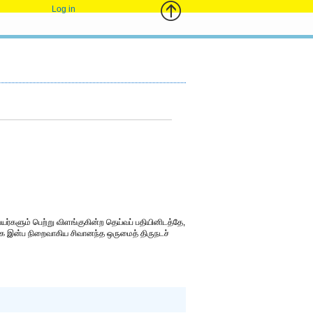
Log in
் பெயர்களும் பெற்று விளங்குகின்ற தெய்வப் பதியினிடத்தே,
ை இன்ப நிறைவாகிய சிவானந்த ஒருமைத் திருநடச்