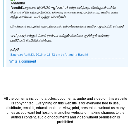
பொதுவாக இந்தியில் पशु (pashu) என்ற வார்த்தை விலங்குகள் என்றே
பொருள் படும், எந்த குறிப்பிட்ட விலங்கு வகைகளையும் குறிக்காது. எனவே தான்
அந்த சொல்லை பயன்படுத்தி உள்ளார்கள்!
விலங்குகள் கடவுளின் குழைந்தைகள், நம் சகோதரர்கள் என்றே எழுதப்பட்டு உள்ளது!
गाय (gaay) என்னும் சொல் தான் பசு என்னும் விலங்கை குறிக்கும் என்பதை
பணிவோடு தெரிவிக்கின்றேன்.
நன்றி!
Saturday, April 23, 2016 at 13:42 pm
by Anandha Barathi
Write a comment
All the contents including articles, documents, audio and video on this website
is copyrighted. Everything on this website is for everyone free to use,
distribute, email it, educational use, view, print, present, download as many
times as you want but hosting in another website or making changes to the
authors content, audio or documents and video without permission is
prohibited.