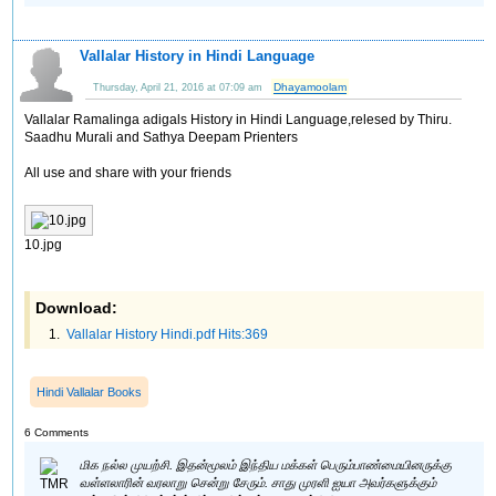
Vallalar History in Hindi Language
Dhayamoolam
Thursday, April 21, 2016 at 07:09 am
Vallalar Ramalinga adigals History in Hindi Language,relesed by Thiru.
Saadhu Murali and Sathya Deepam Prienters
All use and share with your friends
10.jpg
Download:
Vallalar History Hindi.pdf Hits:369
Hindi Vallalar Books
6 Comments
மிக நல்ல முயற்சி. இதன்மூலம் இந்திய மக்கள் பெரும்பாண்மையினருக்கு
வள்ளலாரின் வரலாறு சென்று சேரும். சாது முரளி ஐயா அவர்களுக்கும்