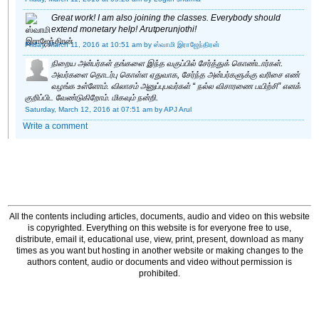
Great work! I am also joining the classes. Everybody should
extend monetary help! Arutperunjothi!
Friday, March 11, 2016 at 10:51 am
by ஸ்வாமி இராஜேந்திரன்
நிறைய அன்பர்கள் தங்களை இந்த வகுப்பில் சேர்த்துக் கொண்டார்கள்.
அவர்களை தொடர்பு கொள்ள ஏதுவாக, சேர்ந்த அன்பர்களுக்கு வரிசை எண்
வழங்க உள்ளோம். விலாசம் அனுப்புபவர்கள் “ நல்ல விசாரணை பயிற்சி” எனக்
குறிப்பிட வேண்டுகிறோம். மிகவும் நன்றி.
Saturday, March 12, 2016 at 07:51 am
by APJ Arul
Write a comment
All the contents including articles, documents, audio and video on this website
is copyrighted. Everything on this website is for everyone free to use,
distribute, email it, educational use, view, print, present, download as many
times as you want but hosting in another website or making changes to the
authors content, audio or documents and video without permission is
prohibited.