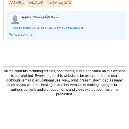
APJ ARUL
VALLALAR
”பயிற்சி வகுப்பு” 2
அருமை.மிகவும் நன்றி மேடம்.
Tuesday, March 15, 2016 at 16:31 pm
by narayani julu
Write a comment
All the contents including articles, documents, audio and video on this website
is copyrighted. Everything on this website is for everyone free to use,
distribute, email it, educational use, view, print, present, download as many
times as you want but hosting in another website or making changes to the
authors content, audio or documents and video without permission is
prohibited.