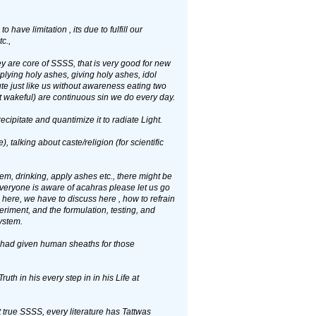
have limitation , its due to fulfill our
c.,
 are core of SSSS, that is very good for new
plying holy ashes, giving holy ashes, idol
ute just like us without awareness eating two
ot wakeful) are continuous sin we do every day.
recipitate and quantimize it to radiate Light.
, talking about caste/religion (for scientific
m, drinking, apply ashes etc., there might be
veryone is aware of acahras please let us go
 here, we have to discuss here , how to refrain
eriment, and the formulation, testing, and
ystem.
 had given human sheaths for those
ruth in his every step in in his Life at
t true SSSS, every literature has Tattwas