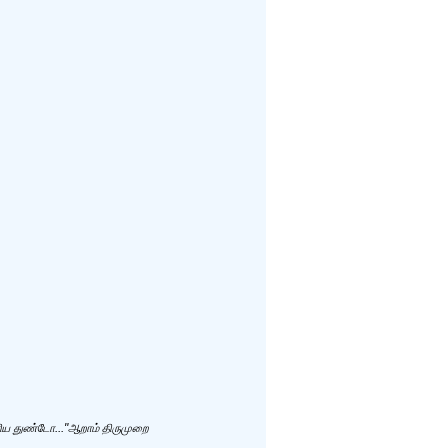
ணிய துண்டோ..."ஆறாம் திருமுறை