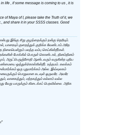
 life , if some message is coming to us , it is
race of Maya of I, please take the Truth of it, we
, and share it in your SSSS classes. Good
பது இங்கு சிறு குழந்தைக்கும் நன்கு தெரியும்.
ல், யாரையும் குறைத்துக் குறிக்க வேண்டாம்.அதே
ிலையென்றும் பலத்த வம்பு செய்கின்றீர்கள்.
். தங்களின் போக்கில் பொருள் கொண்டால், தினம்தினம்
கமும், அருட்பெருஞ்சோதி ஆண்டவரும் வருகின்ற புதிய
்மையை ஒத்துக்கொள்கின்றீர். உத்தமம். கலக்கம்
ர்க்கம் ஒரு புதுமார்க்கம் அல்ல. இவ்வுலகம்
அனைவருக்கும் பொதுவான கடவுள் ஒருவரே. அவரே
ம், வானகத்தும், மற்றகத்தும் எல்லாம் வல்ல
து வேறு யாருக்கும் கிடைக்கப் பெறவில்லை. அறிக
ே"