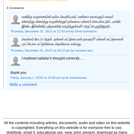
3 Comments
கனிந்த கருணையின் நல்ல வெளிப்பாடு. உண்மை உலகாளும் காலம்
விரைந்து விரைந்து வருகின்றது! நல்லவை எல்லாம் செயல்கூடும்...நன்றி.
இனிய இங்கிலீஷ் புத்தாண்டு வாழ்த்துக்கள்! அருட்பெருஞ்ஜோதி...
Thursday, December 31, 2015 at 12:53 pm
by Durai Sathanan
வெல்கம் மேடம் அருள். தங்கள் கட்டுரை ஏன் தாமதம்? உங்கள் கட்டுரைகள்
புரட்சியாக மட்டுமில்லை தெளிவாக உள்ளது.
Thursday, December 31, 2015 at 18:12 pm
by narayani julu
I realised vallalar's thought correctly ....
thank you
Friday, January 1, 2016 at 14:06 pm
by kk kannammaa
Write a comment
All the contents including articles, documents, audio and video on this website
is copyrighted. Everything on this website is for everyone free to use,
distribute, email it, educational use, view, print, present, download as many