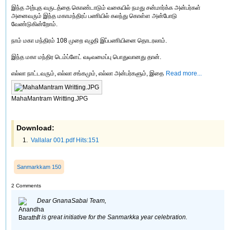
இந்த அற்புத வருடத்தை கொண்டாடும் வகையில் நமது சன்மார்க்க அன்பர்கள்
அனைவரும் இந்த மகாமந்திரப் பணியில் கலந்து கொள்ள அன்போடு
வேண்டுகின்றோம்.
நாம் மகா மந்திரம் 108 முறை எழுதி இப்பணியினை தொடரலாம்.
இந்த மகா மந்திர டெம்ப்ளேட் வடிவமைப்பு பொதுவானது தான்.
எல்லா நாட்டவரும், எல்லா சங்கமும், எல்லா அன்பர்களும், இதை
Read more...
MahaMantram Writting.JPG
Download:
Vallalar 001.pdf Hits:151
Sanmarkkam 150
2 Comments
Dear GnanaSabai Team,
It is great initiative for the Sanmarkka year celebration.