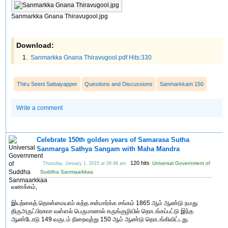
Sanmarkka Gnana Thiravugool.jpg
Download:
Sanmarkka Gnana Thiravugool.pdf Hits:330
Thiru Seeni Sattaiyapper
Questions and Discussions
Sanmarkkam 150
Write a comment
Celebrate 150th golden years of Samarasa Sutha
Sanmarga Sathya Sangam with Maha Mandra
120 hits
Universal Government of
Thursday, January 1, 2015 at 08:48 am
Suddha Sanmaarkkaa
வணக்கம்,
இயற்கைத் தொன்மையாம் சுத்த சன்மார்க்க சங்கம் 1865 ஆம் ஆண்டு நமது
திருஅருட்பிரகாச வள்ளல் பெருமானால் கருங்குழியில் தொடங்கப்பட்டு இந்த
ஆண்டோடு 149 வருடம் நிறைவுற்று 150 ஆம் ஆண்டு தொடங்கிவிட்டது.