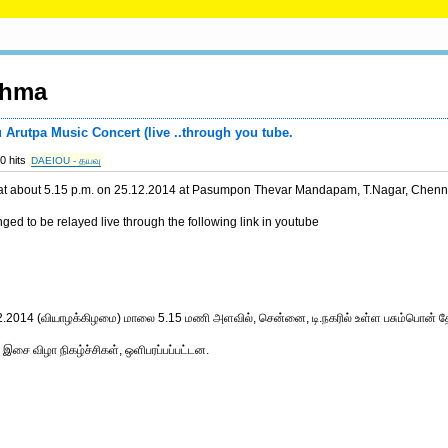
thma
 Arutpa Music Concert (live ..through you tube.
0 hits
DAEIOU - தயவு
d at about 5.15 p.m. on 25.12.2014 at Pasumpon Thevar Mandapam, T.Nagar, Chenn
ed to be relayed live through the following link in youtube
12.2014 (வியாழக்கிழமை) மாலை 5.15 மணி அளவில், சென்னை, டி.நகரில் உள்ள பசும்பொன் தே
டி இசை விழா நிகழ்ச்சிகள், ஒளிபரப்பப்பட்டன.