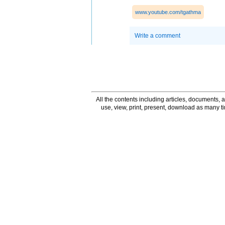
www.youtube.com/tgathma
Write a comment
All the contents including articles, documents, a
use, view, print, present, download as many 