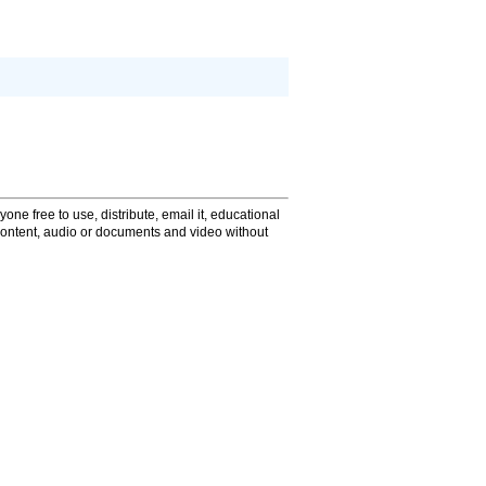
one free to use, distribute, email it, educational
content, audio or documents and video without