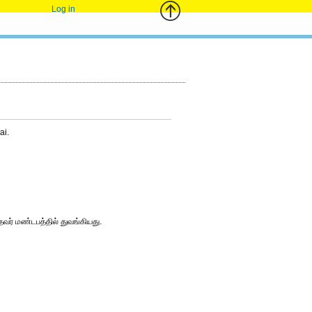
Log in
ai.
வர் மண்டபத்தில் துவங்கியது.