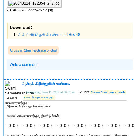
20140224_122354~2~2.jpg
Download:
அன்புக் கிறிஸ்துவின் உண்மை.pdf Hits:48
Cross of Christ & Grace of God
Write a comment
அன்புக் கிறிஸ்துவின் உண்மை.
120 hits
Swami Saravanaananda
Wednesday, June 11, 2014 at 08:37 am
- சுவாமி சரவணானந்தா
அன்புக் கிறிஸ்துவின் உண்மை.
சுவாமி சரவணானந்தா, திண்டுக்கல்.
=0=0=0=0=0=0=0=0=0=0=0=0=0=0=0=0=0=0=0=0=0=0=0=0=0=0=0=0=0=0
கடவுளை அன்பு வடிவினன் என்று கூறுவர் பலர். ஆனால், அந்தக்கடவுளை, அவர் தம்