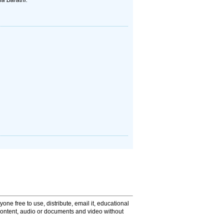
one free to use, distribute, email it, educational
content, audio or documents and video without