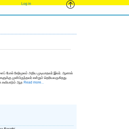
Log in
ைப் போல் ரிஷிமூலம் அறிய முடியாதவர் இவர். ஆனால்
களுக்கு முன்பிருந்தவர் என்றும் தெரியவருகிறது.
க் கவிபாடும் ஆற
Read more...
a Barathi.