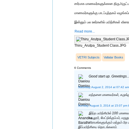
சார்பாக மாணவர்களுக்கான திருஅருட்பா 
மாணவர்களுக்கு பாடப்புத்தகம் வழங்கப்ப
இன்னும் பல ஊர்களில் பயிற்சிகள் விர
Read more...
Thiru_Arutpa_Student Class.JPG
VETRI Subjects
Vallalar Books
6 Comments
Good start up. Greetings..
Saturday, August 2, 2014 at 07:42 am
எத்தனை மாணவர்கள், கருங்குழி
Sunday, August 3, 2014 at 15:07 pm
இந்த பயிற்சியில் 100 மாணவர
வடலூர், மேட்டுக்குப்பம், மர
கிராமங்களுக்கும் மற்றும் ப
இப்பயிற்சியை தொடங்கலாம்.