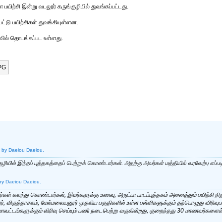
பயிற்சி இன்று வடலூர் கருங்குழியில் துவங்கப்பட்டது.
ட்டு பயிற்சிகள் துவங்கியுள்ளன.
ைவில் தொடங்கப்பட உள்ளது.
.
by Daeiou Daeiou.
யில் இந்தப் புத்தகத்தைப் பெற்றுக் கொண்டார்கள். அதற்கு அவர்கள் மத்தியில் வரவேற்பு எப்பட
by Daeiou Daeiou.
்கள் கலந்து கொண்டார்கள், இவர்களுக்கு உணவு, அருட்பா பாடப்புத்தகம் அனைத்தும் பயிற்சி நி
ுதூர், விருத்தாசலம், மேல்மலையனூர் முதலிய பகுதிகளில் உள்ள பள்ளிகளுக்கும் தற்பொழுது விரிவுப
ிற மாவட்டங்களுக்கும் விரிவு செய்யும் பணி நடைபெற்று வருகின்றது, குறைந்தது 30 மாணவர்கள