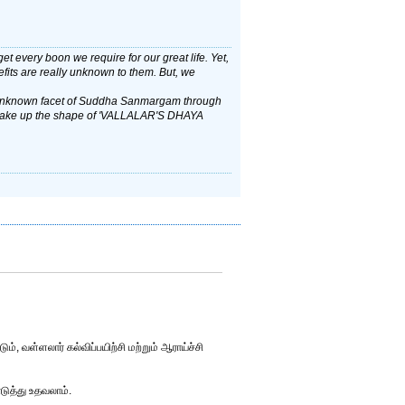
every boon we require for our great life. Yet,
fits are really unknown to them. But, we
he unknown facet of Suddha Sanmargam through
 take up the shape of 'VALLALAR'S DHAYA
், வள்ளலார் கல்விப்பயிற்சி மற்றும் ஆராய்ச்சி
டுத்து உதவலாம்.