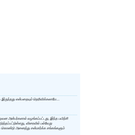
ி இருந்தது என்பதையும் தெரிவிக்கலாமே....
றுவன அன்பர்களால் வழங்கப்பட்டது, இந்த பயிற்சி
டுத்தப்பட்டுள்ளது, விரைவில் பல்வேறு
ைக் கொண்டு அனைத்து சன்மார்க்க சங்கங்களும்