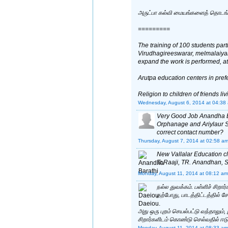
அருட்பா கல்வி மையங்களைத் தொடங்க
=========
The training of 100 students parti
Virudhagireeswarar, melmalaiyanu
expand the work is performed, at l
Arutpa education centers in pref
Religion to children of friends l
Wednesday, August 6, 2014 at 04:38
Very Good Job Anandha Bar
Orphanage and Ariylaur 
correct contact number?
Thursday, August 7, 2014 at 02:58 a
New Vallalar Education c
Tr.Raaji, TR. Anandhan, S
Monday, August 11, 2014 at 08:12 am
நல்ல துவக்கம். பள்ளிச் சிறா
தற்போது, பாடத்திட்டத்தில் சேர
அது ஒரு புறம் செயல்பட்டு வந்தாலும்
சிறார்களிடம் கொண்டு செல்வதில் ஈடுப
Monday, August 11, 2014 at 08:33 am