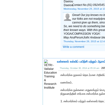
Contact No.(91) 0924545
Wednesday, November 25, 2015 at 1
Great! Our joy knows no b
our folks are not ready/p
cannot give up them, since
So, we need to do something bet
their known ways. With this gr
YOGA/COMPASSION YOGA'.
May ArutPerumJothi Andavar bless
Thursday, November 26, 2015 at 12:
Write a comment
வள்ளலார் கல்விப் பயிற்சி மற்றும் ஆர
265
Thursday, October 30, 2014 at 05:24 am
சன்மார்க்க நூலகம் தொடர்பான அறிவிப்ப
வணக்கம்,
சன்மார்க்க நுல்களை பாதுகாக்கும் பொரு
நிறுவனத்தின் சார்பாக சன்மார்க்க நுல்க
1. சன்மார்க்கம் மற்றும் வள்ளலார் த