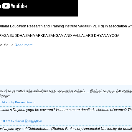
llalar Education Research and Training Institute Vadalur (VETRI) in association wi
 SAMARASA SUDDHA SANMARKKA SANGAM AND VALLALARS DHYANA YOGA.
e, Sri La
Read more...
ார் பெருமானின் சுத்த சன்மார்க்க நெறி பரவுவதற்கு வித்திட்ட .. இதற்குப் பெரு முயற்சி எடுத்த
த்தாகுக.
0:14 am
by Daeiou Daeiou.
Vallalar's Dhyana yoga be covered? Is there a more detailed schedule of events? T
0:20 am
by ஸ்வாமி இராஜேந்திரன்
sivayam ayya of Chidambaram (Retired Professor) Annamalai University. for detail