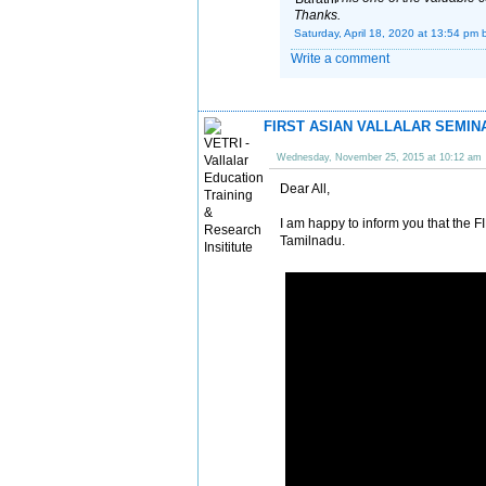
Thanks.
Saturday, April 18, 2020 at 13:54 pm
Write a comment
FIRST ASIAN VALLALAR SEMINAR -
Wednesday, November 25, 2015 at 10:12 am
Dear All,
I am happy to inform you that th
Tamilnadu.