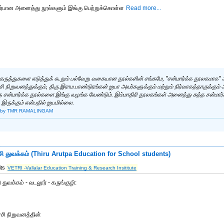
ொடர்பான அனைத்து நூல்களும் இங்கு பெற்றுக்கொள்ள
Read more...
்க கருத்துகளை எடுத்துக் கூறும் பல்வேறு வகையான நூல்களின் சங்கமே, "சன்மார்க்க நூலகமாக"
ச்சி நிறுவனத்துக்கும், திரு.இராம.பாண்டுரங்கன் ஐயா அவர்களுக்கும் மற்றும் நிர்வாகத்தாருக்கும்
்த சன்மார்க்க நூல்களை இங்கு வழங்க வேண்டும். இம்மாதிரி நூலகங்கள் அனைத்து சுத்த சன்மார்
இருக்கும் என்பதில் ஐயமில்லை.
by TMR RAMALINGAM
ி துவக்கம் (Thiru Arutpa Education for School students)
its
VETRI -Vallalar Education Training & Research Insititute
ுவக்கம் - வடலூர் - கருங்குழி:
ச்சி நிறுவனத்தின்