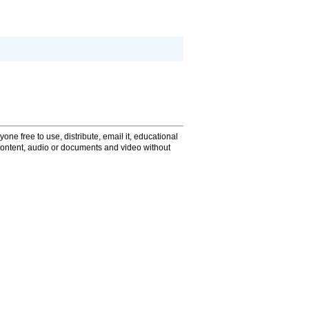
one free to use, distribute, email it, educational
content, audio or documents and video without