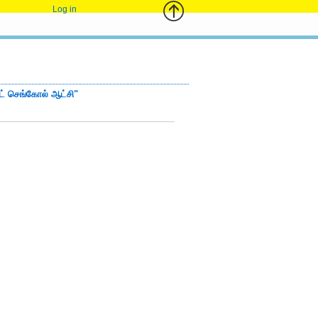
Log in
ுட் செங்கோல் ஆட்சி"