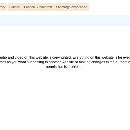
tory
Ponneri
Ponneri Sundharam
Sanmarga experience
udio and video on this website is copyrighted. Everything on this website is for every
times as you want but hosting in another website or making changes to the authors 
permission is prohibited.