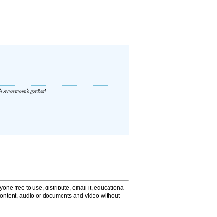
ில் காணாலாம் தானே!
one free to use, distribute, email it, educational
content, audio or documents and video without