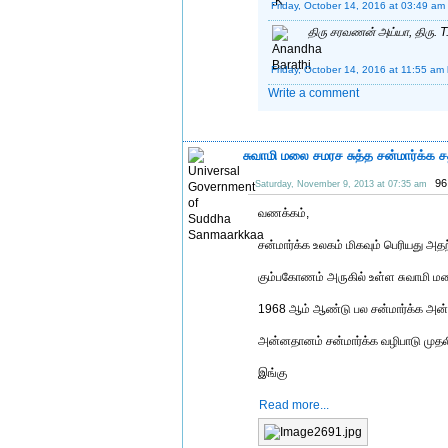
Friday, October 14, 2016 at 03:49 am
திரு சரவணன் அய்யா, திரு. T.
Friday, October 14, 2016 at 11:55 am
Write a comment
சுவாமி மலை சமரச சுத்த சன்மார்க்க சத
96
Saturday, November 9, 2013 at 07:35 am
வணக்கம்,
சன்மார்க்க உலகம் மிகவும் பெரியது அத
கும்பகோணம் அருகில் உள்ள சுவாமி மலை 
1968 ஆம் ஆண்டு பல சன்மார்க்க அன்பர
அன்னதானம் சன்மார்க்க வழிபாடு முதல
இங்கு
Read more...