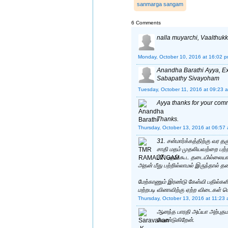
sanmarga sangam
6 Comments
nalla muyarchi, Vaalthukk
Monday, October 10, 2016 at 16:02 
Anandha Barathi Ayya, Exce
Sabapathy Sivayoham
Tuesday, October 11, 2016 at 09:23 
Ayya thanks for your comme
Thanks.
Thursday, October 13, 2016 at 06:57
31. சன்மார்க்கத்திற்கு வர தக
சாதி மதம் முதலியவற்றை பற்
37. மதம் கூட தடையில்லைய
அதன் மீது பற்றில்லாமல் இருந்தால் 
மேற்காணும் இரண்டு கேள்வி பதில்கள
மற்றபடி வினாவிற்கு ஏற்ற விடைகள் 
Thursday, October 13, 2016 at 11:23
ஆனந்த பாரதி அய்யா அற்புதமான
வேண்டுகிறேன்.