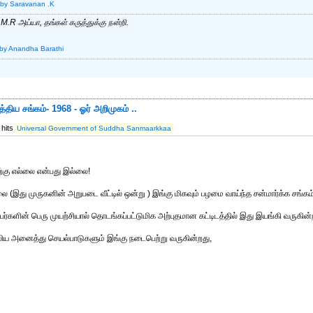
by Saravanan .K
M.R அய்யா, தங்கள் கருத்துக்கு நன்றி.
by Anandha Barathi
்திய சங்கம்- 1968 - ஓர் அறிமுகம் ..
 hits
Universal Government of Suddha Sanmaarkkaa
ற்கு எல்லை என்பது இல்லை!
(இது முருகனின் அறுபடை வீட்டில் ஒன்று ) இங்கு மிகவும் பழமை வாய்ந்த சன்மார்க்க சங்கம
்களின் பெரு முயற்சியால் தொடங்கப்பட்டுமிக அற்புதமான கட்டிடத்தில் இது இயங்கி வருகின்
ிய அனைத்து செயல்பாடுகளும் இங்கு நடைபெற்று வருகின்றது,