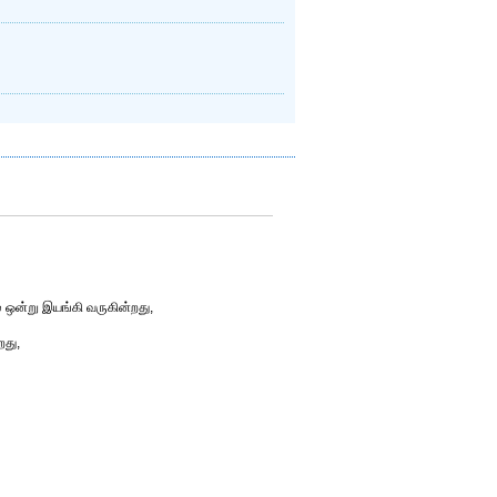
் ஒன்று இயங்கி வருகின்றது,
றது,