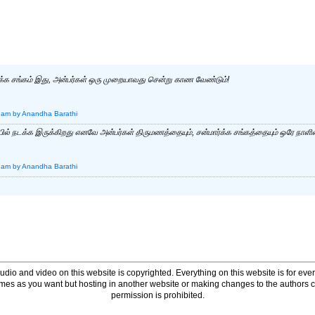
்க சங்கம் இது, அன்பர்கள் ஒரு முறையாவது சென்று காண வேண்டும்!
 am
by Anandha Barathi
ில் நடக்க இருக்கிறது எனவே அன்பர்கள் திருமணத்தையும், சன்மார்க்க சங்கத்தையும் ஒரே நாள
 am
by Anandha Barathi
udio and video on this website is copyrighted. Everything on this website is for every
times as you want but hosting in another website or making changes to the authors 
permission is prohibited.