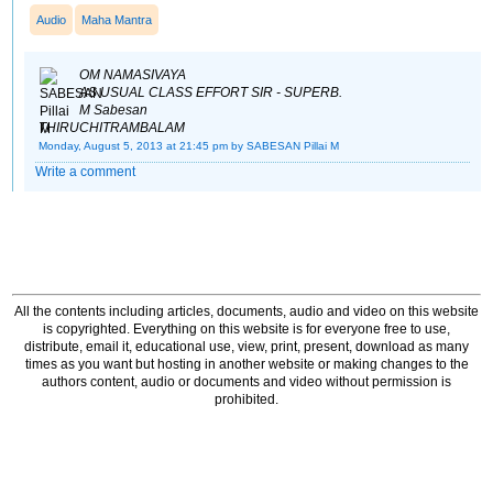
Audio
Maha Mantra
OM NAMASIVAYA
AS USUAL CLASS EFFORT SIR - SUPERB.
M Sabesan
THIRUCHITRAMBALAM
Monday, August 5, 2013 at 21:45 pm
by SABESAN Pillai M
Write a comment
All the contents including articles, documents, audio and video on this website
is copyrighted. Everything on this website is for everyone free to use,
distribute, email it, educational use, view, print, present, download as many
times as you want but hosting in another website or making changes to the
authors content, audio or documents and video without permission is
prohibited.