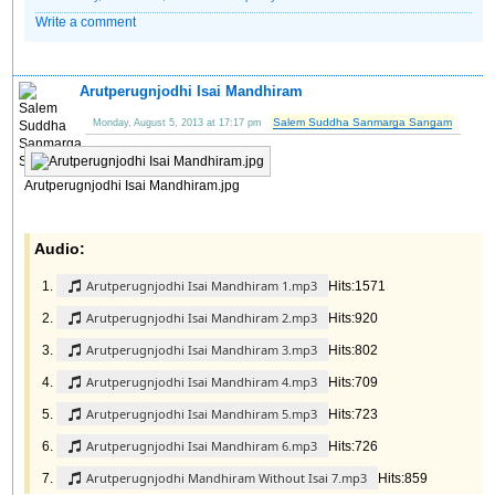
Write a comment
Arutperugnjodhi Isai Mandhiram
Salem Suddha Sanmarga Sangam
Monday, August 5, 2013 at 17:17 pm
Arutperugnjodhi Isai Mandhiram.jpg
Audio:
Arutperugnjodhi Isai Mandhiram 1.mp3
Hits:1571
Arutperugnjodhi Isai Mandhiram 2.mp3
Hits:920
Arutperugnjodhi Isai Mandhiram 3.mp3
Hits:802
Arutperugnjodhi Isai Mandhiram 4.mp3
Hits:709
Arutperugnjodhi Isai Mandhiram 5.mp3
Hits:723
Arutperugnjodhi Isai Mandhiram 6.mp3
Hits:726
Arutperugnjodhi Mandhiram Without Isai 7.mp3
Hits:859