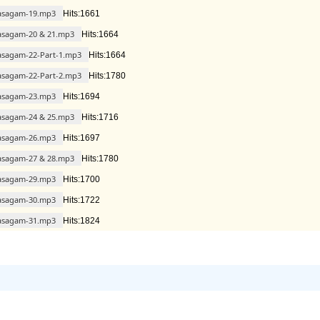
asagam-19.mp3
Hits:1661
asagam-20 & 21.mp3
Hits:1664
asagam-22-Part-1.mp3
Hits:1664
asagam-22-Part-2.mp3
Hits:1780
asagam-23.mp3
Hits:1694
asagam-24 & 25.mp3
Hits:1716
asagam-26.mp3
Hits:1697
asagam-27 & 28.mp3
Hits:1780
asagam-29.mp3
Hits:1700
asagam-30.mp3
Hits:1722
asagam-31.mp3
Hits:1824