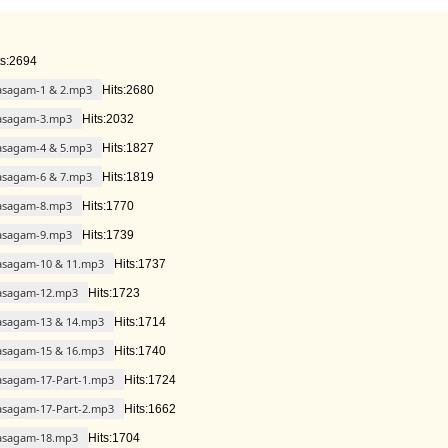
ts:2694
asagam-1 & 2.mp3
Hits:2680
asagam-3.mp3
Hits:2032
asagam-4 & 5.mp3
Hits:1827
asagam-6 & 7.mp3
Hits:1819
asagam-8.mp3
Hits:1770
asagam-9.mp3
Hits:1739
asagam-10 & 11.mp3
Hits:1737
asagam-12.mp3
Hits:1723
asagam-13 & 14.mp3
Hits:1714
asagam-15 & 16.mp3
Hits:1740
asagam-17-Part-1.mp3
Hits:1724
asagam-17-Part-2.mp3
Hits:1662
asagam-18.mp3
Hits:1704