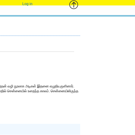
Log in
 அதன் வழி நூலாக அடிகள் இதனை எழுதியருளினார்.
ோதில் சென்னையில் உறைந்த காலம். சென்னையிலிருந்த