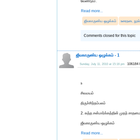
வேண்டும்.
Read more...
ஜீவகாருண்ய ஒழுக்கம்
உரைநடை நூல
Comments closed for this topic
ஜீவகாருண்ய ஒழுக்கம் - 1
106184 
Sunday, July 11, 2010 at 15:16 pm
உ
சிவமயம்
திருச்சிற்றம்பலம்
2. சுத்த சன்மார்க்கத்தின் முதற் சாதன
ஜீவகாருண்ய ஒழுக்கம்
Read more...