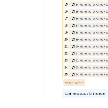
14-Manu murai kanda va
15-Manu murai kanda va
16-Manu murai kanda va
17-Manu murai kanda va
18-Manu murai kanda va
19-Manu murai kanda va
20-Manu murai kanda va
21-Manu murai kanda va
22-Manu murai kanda va
23-Manu murai kanda va
24-Manu murai kanda va
உரைநடை நூல்கள்
Comments closed for this topic