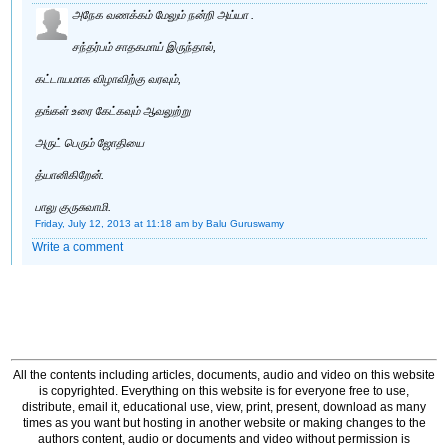
அநேக வணக்கம் மேலும் நன்றி அய்யா .
சந்தர்பம் சாதகமாய் இருந்தால்,
கட்டாயமாக விழாவிற்கு வரவும்,
தங்கள் உரை கேட்கவும் ஆவலுற்று
அருட் பெரும் ஜோதியை
த்யானிகிறேன்.
பாலு குருசுவாமி.
Friday, July 12, 2013 at 11:18 am
by Balu Guruswamy
Write a comment
All the contents including articles, documents, audio and video on this website
is copyrighted. Everything on this website is for everyone free to use,
distribute, email it, educational use, view, print, present, download as many
times as you want but hosting in another website or making changes to the
authors content, audio or documents and video without permission is