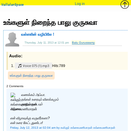
Log in
VallalarSpace
உங்களுள் நிறைந்த பாலு குருசுவா
வள்ளலின் வழியிலே !
Balu Guruswamy
Thursday, July 11, 2013 at 12:01 pm
Audio:
Voice 075 (1).mp3
Hits:789
உங்களுள் நிறைந்த பாலு குருசுவா
2 Comments
வணக்கம் அய்யா.
தங்கள் உரையும் விளக்கமும்
குரலும் நடையும்
அருமை.
என் விழாவுக்கு வருவீர்களா?
என் உரை கேட்டதுண்டா!
Friday, July 12, 2013 at 02:04 am
by கவிஞர் கங்கைமணிமாறன் கங்கைமணிமாறன்