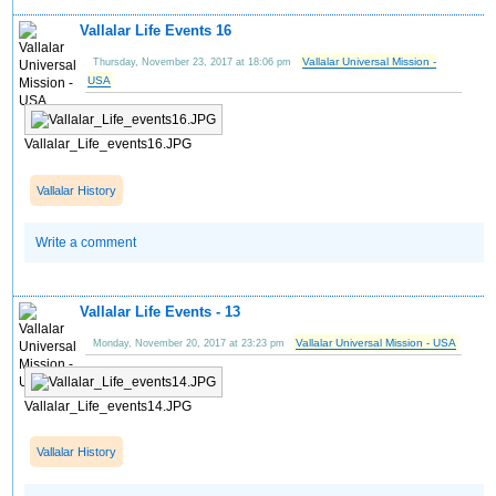
Vallalar Life Events 16
Vallalar Universal Mission -
Thursday, November 23, 2017 at 18:06 pm
USA
Vallalar_Life_events16.JPG
Vallalar History
Write a comment
Vallalar Life Events - 13
Vallalar Universal Mission - USA
Monday, November 20, 2017 at 23:23 pm
Vallalar_Life_events14.JPG
Vallalar History