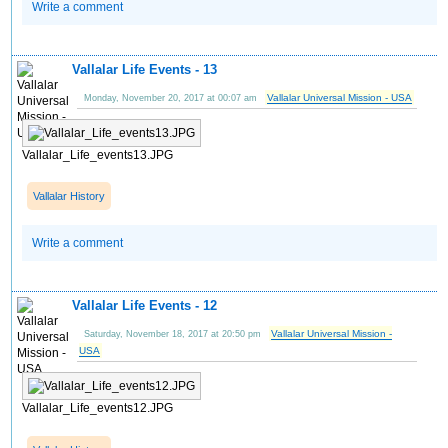
Write a comment
Vallalar Life Events - 13
Vallalar Universal Mission - USA
Monday, November 20, 2017 at 00:07 am
Vallalar_Life_events13.JPG
Vallalar History
Write a comment
Vallalar Life Events - 12
Vallalar Universal Mission -
Saturday, November 18, 2017 at 20:50 pm
USA
Vallalar_Life_events12.JPG