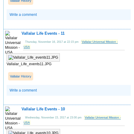
Vallalar History
Write a comment
Vallalar Life Events - 11
Vallalar Universal Mission -
Thursday, November 16, 2017 at 22:15 pm
USA
Vallalar_Life_events11.JPG
Vallalar History
Write a comment
Vallalar Life Events - 10
Vallalar Universal Mission -
Wednesday, November 15, 2017 at 23:00 pm
USA