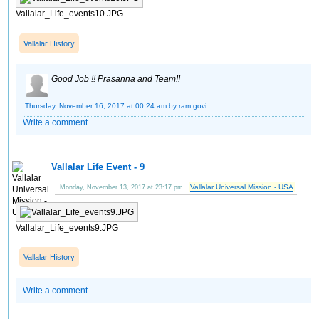
Vallalar_Life_events10.JPG
Vallalar History
Good Job !! Prasanna and Team!!
Thursday, November 16, 2017 at 00:24 am
by ram govi
Write a comment
Vallalar Life Event - 9
Vallalar Universal Mission - USA
Monday, November 13, 2017 at 23:17 pm
Vallalar_Life_events9.JPG
Vallalar History
Write a comment