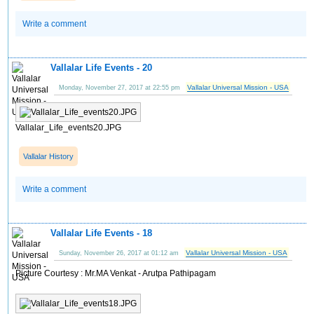
Write a comment
Vallalar Life Events - 20
Vallalar Universal Mission - USA
Monday, November 27, 2017 at 22:55 pm
Vallalar_Life_events20.JPG
Vallalar History
Write a comment
Vallalar Life Events - 18
Vallalar Universal Mission - USA
Sunday, November 26, 2017 at 01:12 am
Picture Courtesy : Mr.MA Venkat - Arutpa Pathipagam