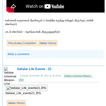
வள்ளலார் வருகையும் நோக்கமும் ( அகத்தே கருத்து என்னும் திருஅருட்பாவின்
விளக்கம்)
பாடல் விளக்கம் - ஆனந்தபாரதி, திருமுதுகுன்றம்
Thiru Arutpa Competition
Vallalar History
Write a comment
Vallalar Life Events - 21
Vallalar Universal Mission -
Tuesday, November 28, 2017 at 22:28 pm
USA
Vallalar_Life_events21.JPG
Vallalar History