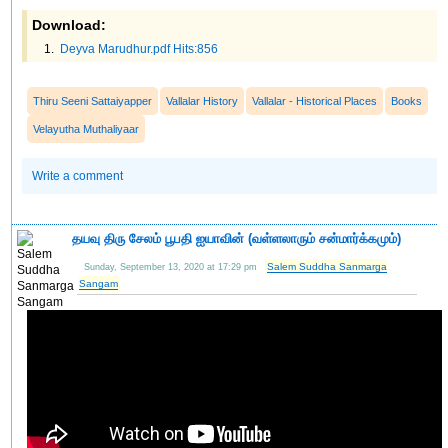
Download:
Deyva Marudhur.pdf Hits:856
Thiru Seeni Sattaiyapper
Vallalar History
Vallalar - Historical Places
Books
Velayutha Muthaliyaar
Write a comment
தயவு திரு சேலம் பூபதி ஐயாவின் (வள்ளலாரும் சன்மார்க்கமும்)
Salem Suddha Sanmarga
Sunday, September 13, 2020 at 17:29 pm
Sangam