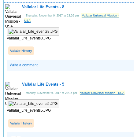
Vallalar Life Events - 8
Vallalar Universal Mission -
Thursday, November 9, 2017 at 23:26 pm
USA
Vallalar_Life_events8.JPG
Vallalar History
Write a comment
Vallalar Life Events - 5
Vallalar Universal Mission - USA
Monday, November 6, 2017 at 23:16 pm
Vallalar_Life_events5.JPG
Vallalar History