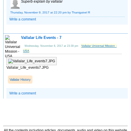
Superb​ explain by vallalar
Thursday, November 9, 2017 at 22:20 pm
by Thanigaivel R
Write a comment
Vallalar Life Events - 7
Vallalar Universal Mission -
Wednesday, November 8, 2017 at 23:39 pm
USA
Vallalar_Life_events7.JPG
Vallalar History
Write a comment
All the contents including articles, documents, audio and video on this website