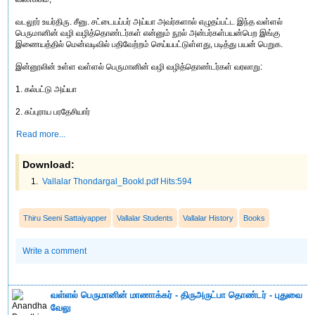
வடலூர் உயர்திரு. சீனு. சட்டையப்பர் அய்யா அவர்களால் எழுதப்பட்ட இந்த வள்ளல்
பெருமானின் வழி வழித்தொண்டர்கள் என்னும் நூல் அன்பர்கள்பயன்பெற இங்கு
இணையத்தில் மென்வடிவில் பதிவேற்றம் செய்யபட்டுள்ளது, படித்து பயன் பெறுக.
இன்னூலின் உள்ள வள்ளல் பெருமானின் வழி வழித்தொண்டர்கள் வரலாறு:
1. கல்பட்டு அய்யா
2. சுப்புராய பரதேசியார்
Read more...
Download:
Vallalar Thondargal_Bookl.pdf Hits:594
Thiru Seeni Sattaiyapper
Vallalar Students
Vallalar History
Books
Write a comment
வள்ளல் பெருமானின் மாணாக்கர் - திருஅருட்பா தொண்டர் - புதுவை
வேலு