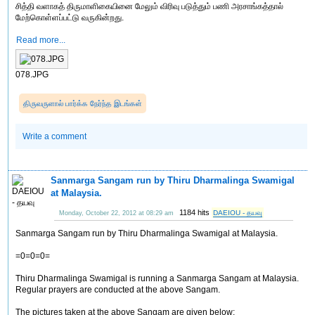
சித்தி வளாகத் திருமாளிகையினை மேலும் விரிவு படுத்தும் பணி அரசாங்கத்தால்
மேற்கொள்ளப்பட்டு வருகின்றது.
Read more...
078.JPG
திருவருளால் பார்க்க நேர்ந்த இடங்கள்
Write a comment
Sanmarga Sangam run by Thiru Dharmalinga Swamigal
at Malaysia.
1184 hits
DAEIOU - தயவு
Monday, October 22, 2012 at 08:29 am
Sanmarga Sangam run by Thiru Dharmalinga Swamigal at Malaysia.
=0=0=0=
Thiru Dharmalinga Swamigal is running a Sanmarga Sangam at Malaysia.
Regular prayers are conducted at the above Sangam.
The pictures taken at the above Sangam are given below: