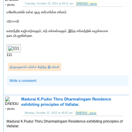
DAEIOU - தயவு
Tuesday, October 23, 2012 at 09:11 am
மலேசியாவில் உள்ள ஒரு சன்மார்க்க சங்கம்.
=0===0
வாராந்திர வழிபாடுகளும், சத் சங்கங்களும், இந்த சங்கத்தில் வழக்கமாக
நடைபெறுகின்றன.
111
திருவருளால் பார்க்க நேர்ந்த இடங்கள்
Write a comment
Madurai K.Pudur Thiru Dharmalingam Residence
exhibiting principles of Vallalar.
DAEIOU - தயவு
Monday, October 22, 2012 at 09:02 am
Madurai K.Pudur Thiru Dharmalingam Residence exhibiting principles of
Vallalar.