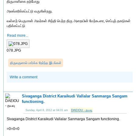
திருமாளிகை தற்போது
அலங்கரிக்கப்பட்டு வருகின்றது.
வள்ளற் பெருமான் அவர்கள் சித்தி பெற்ற திரு அறையின் மேற்கூரை, செப்புத் தகடுகள்
பதிக்கப்பட்டு
Read more...
078.JPG
திருவருளால் பார்க்க நேர்ந்த இடங்கள்
Write a comment
Sivaganga District Karaikudi Vallalar Sanmarga Sangam
functioning.
DAEIOU - தயவு
Sunday, April 8, 2012 at 04:01 am
Sivaganga District Karaikudi Vallalar Sanmarga Sangam functioning.
=0=0=0