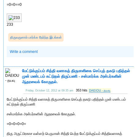
=0=0==0
233
திருவருளால் பார்க்க நேர்ந்த இடங்கள்
Write a comment
மேட்டுக்குப்பம் சித்தி வளாகத் திருமாளிகை செப்புத் தகடு பதித்தல்
முன் மண்டபம் கட்டுதல் திருப்பணி - சன்மார்க்க அன்பர்களின்
ஆதரவைக் கோருதல்.
353 hits
DAEIOU - தயவு
Friday, October 12, 2012 at 09:35 am
மேட்டுக்குப்பம் சித்தி வளாகத் திருமாளிகை செப்புத் தகடு பதித்தல் முன் மண்டபம்
கட்டுதல் திருப்பணி
சன்மார்க்க அன்பர்களின் ஆதரவைக் கோருதல்.
=0=0=0=0=
திரு அருட்பிரகாச வள்ளற் பெருமான் சித்தி பெற்ற மேட்டுக்குப்பம் சித்திவளாகத்