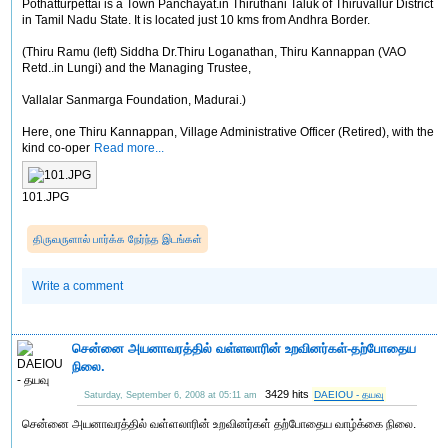
Pothatturpettai is a Town Panchayat.in Thiruthani Taluk of Thiruvallur District
in Tamil Nadu State. It is located just 10 kms from Andhra Border.
(Thiru Ramu (left) Siddha Dr.Thiru Loganathan, Thiru Kannappan (VAO
Retd..in Lungi) and the Managing Trustee,
Vallalar Sanmarga Foundation, Madurai.)
Here, one Thiru Kannappan, Village Administrative Officer (Retired), with the
kind co-oper
Read more...
101.JPG
திருவருளால் பார்க்க நேர்ந்த இடங்கள்
Write a comment
சென்னை அயனாவரத்தில் வள்ளலாரின் உறவினர்கள்-தற்போதைய
நிலை.
3429 hits
DAEIOU - தயவு
Saturday, September 6, 2008 at 05:11 am
சென்னை அயனாவரத்தில் வள்ளலாரின் உறவினர்கள் தற்போதைய வாழ்க்கை நிலை.