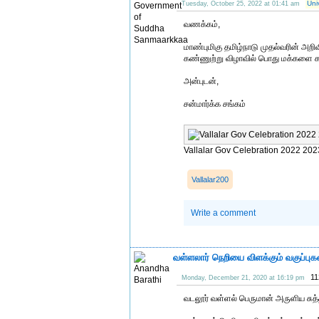
Uni
Tuesday, October 25, 2022 at 01:41 am
வணக்கம்,
மாண்புமிகு தமிழ்நாடு முதல்வரின் அறி
கண்ணுற்று விழாவில் பொது மக்களை 
அன்புடன்,
சன்மார்க்க சங்கம்
Vallalar Gov Celebration 2022 202
Vallalar200
Write a comment
வள்ளலார் நெறியை விளக்கும் வகுப்பு
11
Monday, December 21, 2020 at 16:19 pm
வடலூர் வள்ளல் பெருமான் அருளிய சுத்