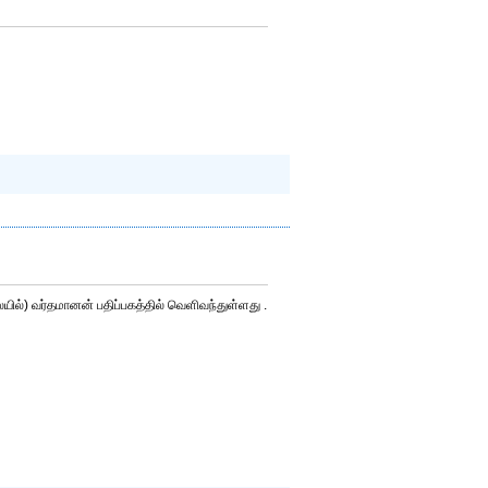
யில்) வர்தமானன் பதிப்பகத்தில் வெளிவந்துள்ளது .