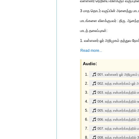
வள்ளலார் நெறியை விளக்கும் வகுப்புகள
3 மாத தொடர் வகுப்பின் அனைத்து பாடங்
பாடங்களை விளக்குபவர் : திரு. ஆனந்த
பாடத் தலைப்புகள்:
1. வள்ளலார் ஓர் அறிமுகம் தத்துவ நோக
Read more...
Audio:
001. வள்ளலார் ஓர் அறிமுகம்
002. சுத்த சன்மார்க்கம் ஓர்
003. சுத்த சன்மார்க்கத்தில்
004. சுத்த சன்மார்க்கத்தில
005. சுத்த சன்மார்க்கத்த
006. சுத்த சன்மார்க்கத்தில
007. சுத்த சன்மார்க்கத்தில
008. சுத்த சன்மார்க்கத்தில்