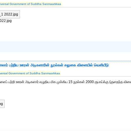
iversal Government of Suddha Sanmaarkkaa
022.jpg
ளலார் பற்றிய ஊரன் அடிகளாரின் நூல்கள் சலுகை விளையில் வெளியீடு
versal Government of Suddha Sanmaarkkaa
ப் பற்றி ஊரன் அடிகளார் எழுதிய மிக முக்கிய 15 நூல்கள் 2000 ரூபாய்க்கு (குறைந்த விலை