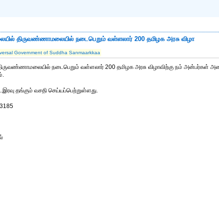
ையில் திருவண்ணாமலையில் நடைபெறும் வள்ளலார் 200 தமிழக அரசு விழா
versal Government of Suddha Sanmaarkkaa
திருவண்ணாமலையில் நடைபெறும் வள்ளலார் 200 தமிழக அரசு விழாவிற்கு நம் அன்பர்கள் அனை
்.
.இரவு தங்கும் வசதி செய்யப்பெற்றுள்ளது.
93185
ல்