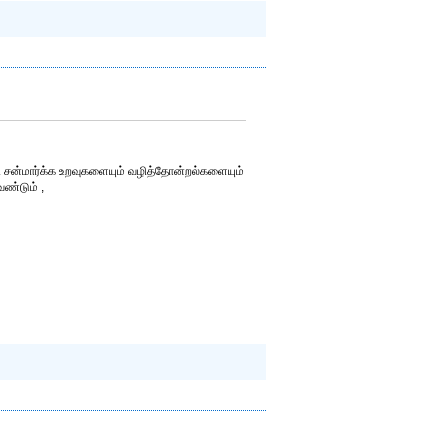
 சன்மார்க்க உறவுகளையும் வழித்தோன்றல்களையும்
ண்டும் ,