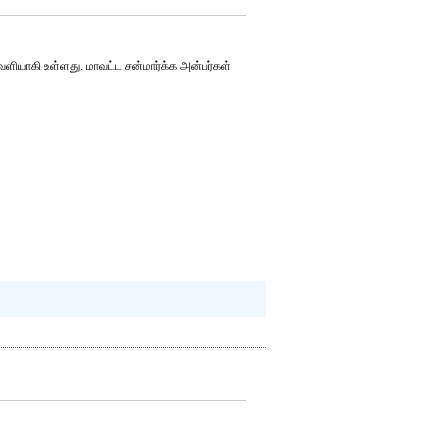
வெளியாகி உள்ளது. மாவட்ட சன்மார்க்க அன்பர்கள்