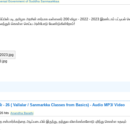
versal Government of Suddha Sanmaarkkaa
விப்பின் படி, தமிழக அரசின் சார்பாக வள்ளலார் 200 விழா - 2022 - 2023 இரண்டாம் பட்டியல் 
கலந்துக் கொள்ள செய்ய அன்போடு வேண்டுகின்றோம்!
3.jpg
கள் - 26 ( Vallalar / Sanmarkka Classes from Basics) - Audio MP3/ Video
26 hits
Anandha Barathi
த சன்மார்க்கத்தை அடிப்படையில் இருந்து, தத்துவ விளக்கங்களோடு புரிந்து கொள்ள உதவும்