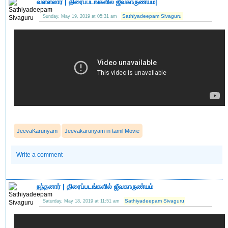
வள்ளலார் | திரைப்படங்களில் ஜீவகாருண்யம்|
Sathiyadeepam Sivaguru
Sunday, May 19, 2019 at 05:31 am
JeevaKarunyam
Jeevakarunyam in tamil Movie
Write a comment
நந்தனார் | திரைப்படங்களில் ஜீவகாருண்யம்
Sathiyadeepam Sivaguru
Saturday, May 18, 2019 at 11:51 am