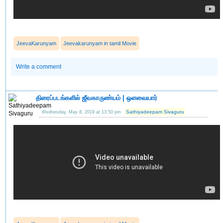
JeevaKarunyam
Jeevakarunyam in tamil Movie
Write a comment
திரைப்படங்களில் ஜீவகாருண்யம் | ஒளவையார்
Sathiyadeepam Sivaguru
Wednesday, May 8, 2019 at 13:50 pm