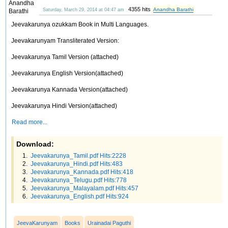
4355 hits
Anandha Barathi
Saturday, March 29, 2014 at 04:47 am
Jeevakarunya ozukkam Book in Multi Languages.
Jeevakarunyam Transliterated Version:
Jeevakarunya Tamil Version (attached)
Jeevakarunya English Version(attached)
Jeevakarunya Kannada Version(attached)
Jeevakarunya Hindi Version(attached)
Read more...
Download:
Jeevakarunya_Tamil.pdf Hits:2228
Jeevakarunya_Hindi.pdf Hits:483
Jeevakarunya_Kannada.pdf Hits:418
Jeevakarunya_Telugu.pdf Hits:778
Jeevakarunya_Malayalam.pdf Hits:457
Jeevakarunya_English.pdf Hits:924
JeevaKarunyam
Books
Urainadai Paguthi