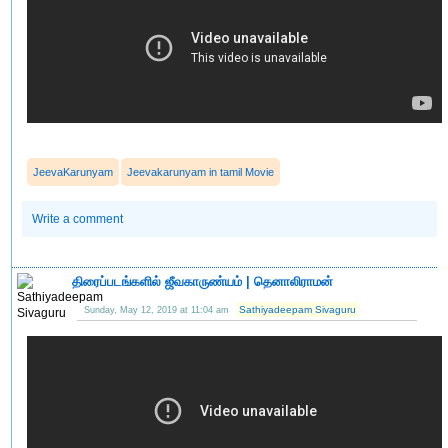
JeevaKarunyam
Jeevakarunyam in tamil Movie
Write a comment
திரைப்படங்களில் ஜீவகாருண்யம் | தெனாலிராமன்
Sathiyadeepam Sivaguru
Sunday, May 12, 2019 at 11:04 am