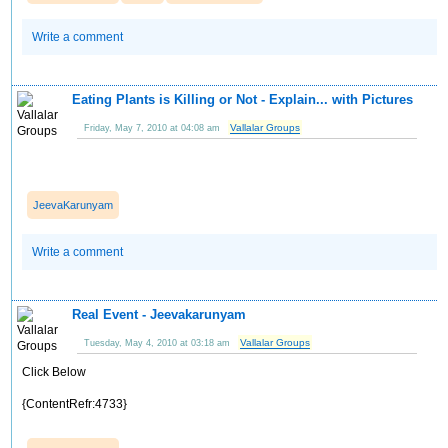
Write a comment
Eating Plants is Killing or Not - Explain... with Pictures
Vallalar Groups
Friday, May 7, 2010 at 04:08 am
JeevaKarunyam
Write a comment
Real Event - Jeevakarunyam
Vallalar Groups
Tuesday, May 4, 2010 at 03:18 am
Click Below
{ContentRefr:4733}