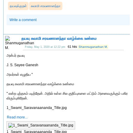
தயவுக்குறள்
சுவாமி சரவணானந்தா
Write a comment
தயவு சுவாமி சரவணானந்தா வாழ்க்கை உண்மை
61 hits
Shanmuganathan M.
Friday, May 1, 2020 at 12:22 pm
அன்பர் தயவு
J. S. Sayee Ganesh
அவர்கள் எழுதிய "
தயவு சுவாமி சரவணானந்தா வாழ்க்கை உண்மை
" என்ற புத்தகம் படித்தேன். அதில் உள்ள சில குறிப்புகளை மட்டும் அனைவருக்கும் பகிர
விரும்புகிறேன்.
1_Swami_Saravanaananda_Title.jpg
Read more...
1_Swami_Saravanaananda_Title.jpg