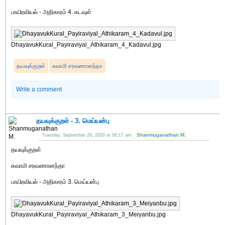
பாயிரவியல் - அதிகாரம் 4. கடவுள்
DhayavukKural_Payiraviyal_Athikaram_4_Kadavul.jpg
தயவுக்குறள்
சுவாமி சரவணானந்தா
Write a comment
தயவுக்குறள் - 3. மெய்யன்பு
Shanmuganathan M.
Tuesday, September 29, 2020 at 06:17 am
தயவுக்குறள்
சுவாமி சரவணானந்தா
பாயிரவியல் - அதிகாரம் 3. மெய்யன்பு
DhayavukKural_Payiraviyal_Athikaram_3_Meiyanbu.jpg