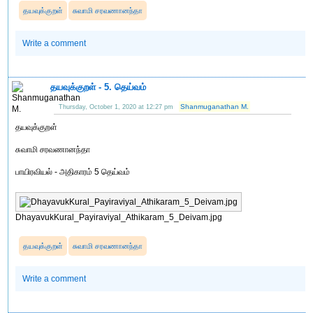
தயவுக்குறள்
சுவாமி சரவணானந்தா
Write a comment
தயவுக்குறள் - 5. தெய்வம்
Shanmuganathan M.
Thursday, October 1, 2020 at 12:27 pm
தயவுக்குறள்
சுவாமி சரவணானந்தா
பாயிரவியல் - அதிகாரம் 5 தெய்வம்
DhayavukKural_Payiraviyal_Athikaram_5_Deivam.jpg
தயவுக்குறள்
சுவாமி சரவணானந்தா
Write a comment