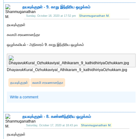
தயவுக்குறள் - 9. காது இந்திரிய ஒழுக்கம்
Shanmuganathan M.
Sunday, October 18, 2020 at 17:52 pm
தயவுக்குறள்
சுவாமி சரவணானந்தா
ஒழுக்கவியல் - அதிகாரம் 9. காது இந்திரிய ஒழுக்கம்
DhayavukKural_Ozhukkaviyal_Athikaram_9_kathidhiriyaOzhukkam.jpg
தயவுக்குறள்
சுவாமி சரவணானந்தா
Write a comment
தயவுக்குறள் - 8. கண்ணிந்திரிய ஒழுக்கம்
Shanmuganathan M.
Saturday, October 17, 2020 at 18:43 pm
தயவுக்குறள்