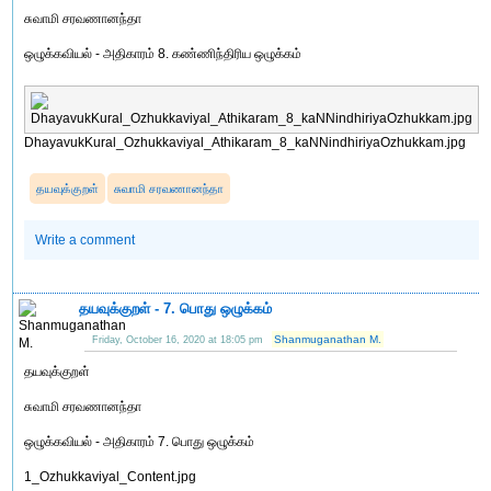
சுவாமி சரவணானந்தா
ஒழுக்கவியல் - அதிகாரம் 8. கண்ணிந்திரிய ஒழுக்கம்
DhayavukKural_Ozhukkaviyal_Athikaram_8_kaNNindhiriyaOzhukkam.jpg
தயவுக்குறள்
சுவாமி சரவணானந்தா
Write a comment
தயவுக்குறள் - 7. பொது ஒழுக்கம்
Shanmuganathan M.
Friday, October 16, 2020 at 18:05 pm
தயவுக்குறள்
சுவாமி சரவணானந்தா
ஒழுக்கவியல் - அதிகாரம் 7. பொது ஒழுக்கம்
1_Ozhukkaviyal_Content.jpg