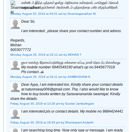
என்னிடம் இந்த புத்தகம் ஒன்று அதிகமாக உள்ளதால், யாரெனும் அகவல்
உரை படிக்க விரும்பினால் அவர்களிடம் புத்தகத்தை பகிர விரும்புகிறேன்.
Sunday, August 25, 2019 at 04:01 am
by Shanmuganathan M.
Dear Sir,
I am interested , please share your contact number and adress.
Regards,
Mohan
9003077772
Monday, August 26, 2019 at 02:12 am
by MOHAN T
ஐயா எனக்கு தேவைப்படுகிறது உங்களை எப்படி நான் தொடர்பு கொள்வது.
My mobile number 9940549190 what's up no.9445677018
Pls contact..🙏
Monday, August 26, 2019 at 04:11 am
by SAMBASIVAM N
Dear Ayya, I am interested too. Kindly share your contact details
at naturesway006@gmail.com. Thq. I also would like to know
how to buy books written by Saravanananda swamigal. Kindly
share the details.
Friday, August 30, 2019 at 13:28 pm
by Sundar Jambulingam
I am interested.pls ur contact details. My mobile no 9884424441
Friday, August 30, 2019 at 18:45 pm
by Dhandapani Aruljothi
I am searching long time. Now only saw ur message. I am ready