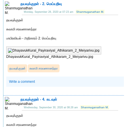
தயவுக்குறள் - 2. மெய்யறிவு
Shanmuganathan M.
Monday, September 28, 2020 at 07:23 am
தயவுக்குறள்
சுவாமி சரவணானந்தா
பாயிரவியல் - அதிகாரம் 2. மெய்யறிவு
DhayavukKural_Payiraviyal_Athikaram_2_Meiyarivu.jpg
தயவுக்குறள்
சுவாமி சரவணானந்தா
Write a comment
தயவுக்குறள் - 4. கடவுள்
Shanmuganathan M.
Wednesday, September 30, 2020 at 08:26 am
தயவுக்குறள்
சுவாமி சரவணானந்தா