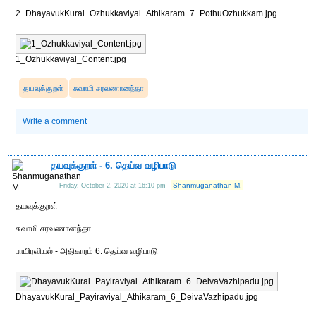
2_DhayavukKural_Ozhukkaviyal_Athikaram_7_PothuOzhukkam.jpg
1_Ozhukkaviyal_Content.jpg
தயவுக்குறள்
சுவாமி சரவணானந்தா
Write a comment
தயவுக்குறள் - 6. தெய்வ வழிபாடு
Shanmuganathan M.
Friday, October 2, 2020 at 16:10 pm
தயவுக்குறள்
சுவாமி சரவணானந்தா
பாயிரவியல் - அதிகாரம் 6. தெய்வ வழிபாடு
DhayavukKural_Payiraviyal_Athikaram_6_DeivaVazhipadu.jpg