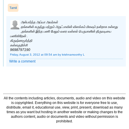
Tamil
அன்பார்ந்த அய்யா அவர்கள்
தங்களின் கருத்து மற்றும் அருட்பாவின் விளக்கம் மிகவும் நன்றாக உள்ளது
,தங்களின் இந்த பணி மேலும் வளர வள்ளல் பெருமானின் திருவடியை
பணிகிறேன் .
கிருஷ்ணமூர்த்தி
கள்ளகுறிச்சி
9698797190
Friday, August 3, 2012 at 09:54 am
by krishnamoorthy L
Write a comment
All the contents including articles, documents, audio and video on this website
is copyrighted. Everything on this website is for everyone free to use,
distribute, email it, educational use, view, print, present, download as many
times as you want but hosting in another website or making changes to the
authors content, audio or documents and video without permission is
prohibited.