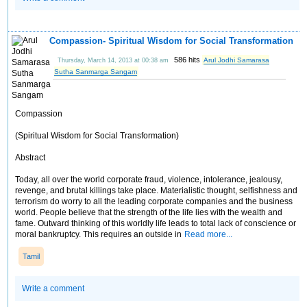
Compassion- Spiritual Wisdom for Social Transformation
586 hits
Arul Jodhi Samarasa
Thursday, March 14, 2013 at 00:38 am
Sutha Sanmarga Sangam
Compassion
(Spiritual Wisdom for Social Transformation)
Abstract
Today, all over the world corporate fraud, violence, intolerance, jealousy,
revenge, and brutal killings take place. Materialistic thought, selfishness and
terrorism do worry to all the leading corporate companies and the business
world. People believe that the strength of the life lies with the wealth and
fame. Outward thinking of this worldly life leads to total lack of conscience or
moral bankruptcy. This requires an outside in
Read more...
Tamil
Write a comment