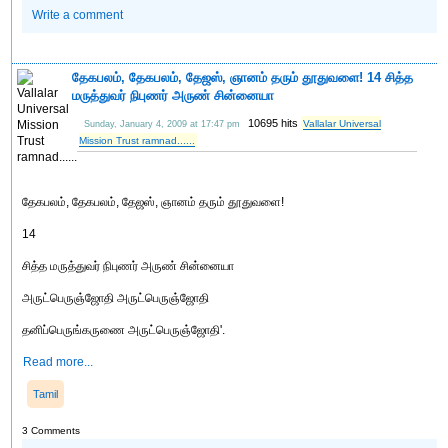
Write a comment
தேகபலம், தேகபலம், தேஜஸ், ஞானம் தரும் தூதுவளை! 14 சித்த
மருத்துவர் நிபுணர் அருண் சின்னையா
10695 hits
Vallalar Universal
Sunday, January 4, 2009 at 17:47 pm
Mission Trust ramnad......
தேகபலம், தேகபலம், தேஜஸ், ஞானம் தரும் தூதுவளை!
14
சித்த மருத்துவர் நிபுணர் அருண் சின்னையா
அருட்பெருஞ்ஜோதி அருட்பெருஞ்ஜோதி
தனிப்பெருங்கருணை அருட்பெருஞ்ஜோதி'.
Read more...
Tamil
3 Comments