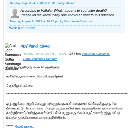
Sunday, August 24, 2008 at 20:31 pm
by uthira38
According to Vallalar What happens to soul after death?
Please let me know if any one knows answer to this question.
Monday, August 6, 2012 at 20:18 pm
by Vasudevan Sivakumar
Write a comment
அருட்ஜோதி தந்தை
1234 hits
Arul Jodhi Samarasa
Monday, July 30, 2012 at 01:16 am
Sutha Sanmarga Sangam
அருட்பெருஞ்ஜோதி அருட்பெருஞ்ஜோதி
தனிப்பெருங்கருணை அருட்பெருஞ்ஜோதி
அருட்ஜோதி தந்தை
*************************************************************************************
ஒரு குழந்தை அழும் பொழுது அக்குழந்தையைச் சமாதானம் செய்வதற்கு ஒரு சில
விளையாட்டுப் பொருட்களை அந்தக் குழந்தையின் தாய் தருவது போல, நாம் உலகியியல்
சுகத்திற்காகப் பிரார்த்தனைச் செய்யும் பொழுது ஒரு சில பொருட்களைத் தந்து விட்டு
பிரபஞ்ச மூர்த்தியானவர் மறைந்துவிடுகிறார்.
*****
Read more...