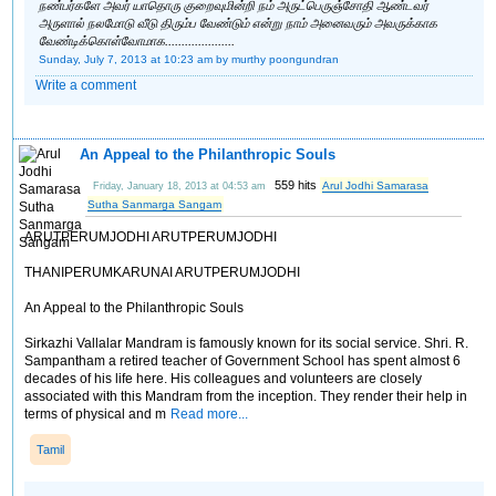
நண்பர்களே அவர் யாதொரு குறைவுமின்றி நம் அருட்பெருஞ்சோதி ஆண்டவர்
அருளால் நலமோடு வீடு திரும்ப வேண்டும் என்று நாம் அனைவரும் அவருக்காக
வேண்டிக்கொள்வோமாக.....................
Sunday, July 7, 2013 at 10:23 am
by murthy poongundran
Write a comment
An Appeal to the Philanthropic Souls
559 hits
Arul Jodhi Samarasa
Friday, January 18, 2013 at 04:53 am
Sutha Sanmarga Sangam
ARUTPERUMJODHI ARUTPERUMJODHI
THANIPERUMKARUNAI ARUTPERUMJODHI
An Appeal to the Philanthropic Souls
Sirkazhi Vallalar Mandram is famously known for its social service. Shri. R.
Sampantham a retired teacher of Government School has spent almost 6
decades of his life here. His colleagues and volunteers are closely
associated with this Mandram from the inception. They render their help in
terms of physical and m
Read more...
Tamil