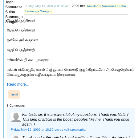
2926 hits
Arul Jodhi Samarasa Sutha
Friday, May 15, 2009 at 03:30 am
Sanmarga Sangam
அருட்பெருஞ்சோதி
அருட்பெருஞ்சோதி
தனிப்பெருங்கருணை
அருட்பெருஞ்சோதி
சன்மார்க்க தீட்சை- முடிவுரை
மக்கள் எப்பொழுதெல்லாம் அஞ்ஞானம் கொண்டு இருக்கிறார்களோ அப்பொழுதெல்லாம்
அவர்களுக்கு நல்ல வழிகாட்டியாக இறைவனால்
Read more...
Tamil
3 Comments
Fantastic sir. It is answers lot of my questions. Thank you. Valli. (
This kind of article is the boost, peoples like me. Thank you once
again. )
Friday, May 15, 2009 at 18:36 pm
by valli ramanathan
Thank you for this article. I confer with valli ram. this is the kind of